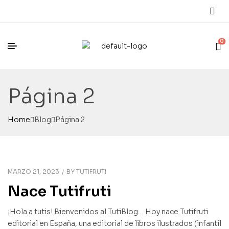
0
Página 2
Home
Blog
Página 2
MARZO 21, 2023
BY
TUTIFRUTI
Nace Tutifruti
¡Hola a tutis! Bienvenidos al TutiBlog… Hoy nace Tutifruti
editorial en España, una editorial de libros ilustrados (infantil