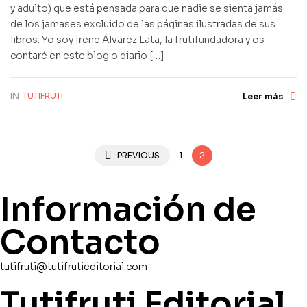
y adulto) que está pensada para que nadie se sienta jamás
de los jamases excluido de las páginas ilustradas de sus
libros. Yo soy Irene Álvarez Lata, la frutifundadora y os
contaré en este blog o diario […]
IN
TUTIFRUTI
Leer más
PREVIOUS
1
2
Información de
Contacto
tutifruti@tutifrutieditorial.com
Tutifruti Editorial