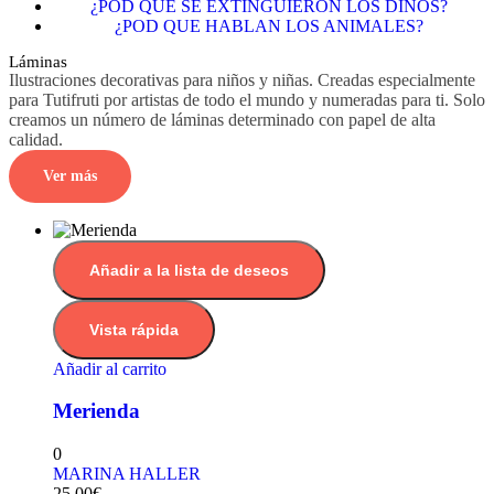
¿POD QUÉ SE EXTINGUIERON LOS DINOS?
¿POD QUE HABLAN LOS ANIMALES?
Láminas
Ilustraciones decorativas para niños y niñas. Creadas especialmente
para Tutifruti por artistas de todo el mundo y numeradas para ti. Solo
creamos un número de láminas determinado con papel de alta
calidad.
Ver más
Añadir a la lista de deseos
Vista rápida
Añadir al carrito
Merienda
0
MARINA HALLER
25.00
€