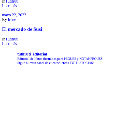
In
Tutifruti
Leer más
mayo 22, 2023
By
Irene
El mercado de Susi
In
Tutifruti
Leer más
tutifruti_editorial
Editorial de libros ilustrados para PEQUES y NOTANPEQUES.
Sigue nuestro canal de cuentacuentos TUTHISTORIAS: