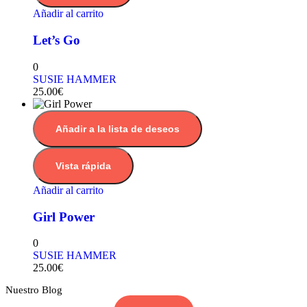
Añadir al carrito
Let’s Go
0
SUSIE HAMMER
25.00
€
Añadir a la lista de deseos
Vista rápida
Añadir al carrito
Girl Power
0
SUSIE HAMMER
25.00
€
Nuestro Blog