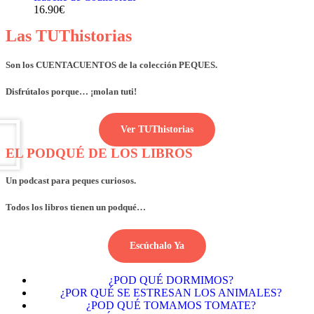
16.90
€
Las TUThistorias
Son los CUENTACUENTOS
de la colección PEQUES.
Disfrútalos porque…
¡molan tuti!
Ver TUThistorias
EL PODQUÉ DE LOS LIBROS
Un podcast para peques curiosos.
Todos los libros tienen un podqué…
Escúchalo Ya
¿POD QUÉ DORMIMOS?
¿POR QUÉ SE ESTRESAN LOS ANIMALES?
¿POD QUÉ TOMAMOS TOMATE?