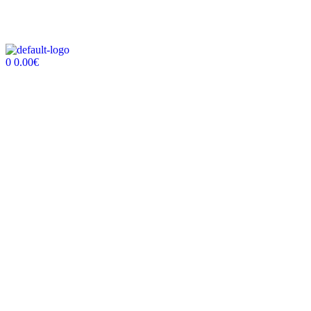
0
0.00
€