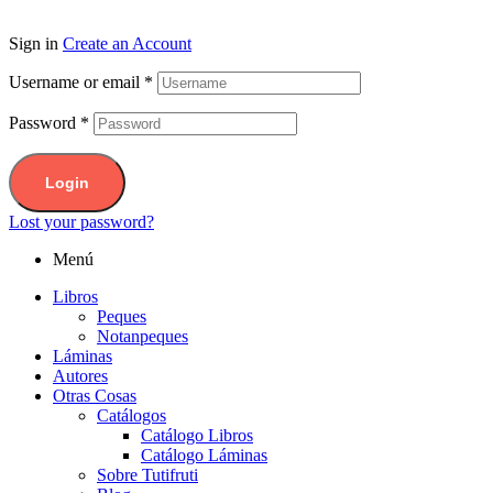
Sign in
Create an Account
Username or email
*
Password
*
Login
Lost your password?
Menú
Libros
Peques
Notanpeques
Láminas
Autores
Otras Cosas
Catálogos
Catálogo Libros
Catálogo Láminas
Sobre Tutifruti