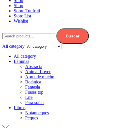
Shop
Shop
Sobre Tutifruti
Store List
Wishlist
Buscar
All category
All category
Láminas
Abstracta
Animal Lover
Aprende mucho
Botánica
Fantasía
Frases top
Life
Para soñar
Libros
Notanpeques
Peques