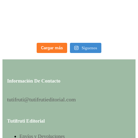
Cargar más
Síguenos
Información De Contacto
tutifruti@tutifrutieditorial.com
Tutifruti Editorial
Envíos y Devoluciones