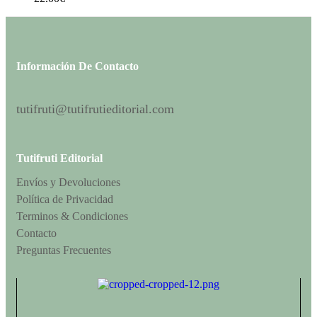
Información De Contacto
tutifruti@tutifrutieditorial.com
Tutifruti Editorial
Envíos y Devoluciones
Política de Privacidad
Terminos & Condiciones
Contacto
Preguntas Frecuentes