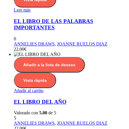
Leer más
EL LIBRO DE LAS PALABRAS
IMPORTANTES
0
ANNELIES DRAWS
,
JOANNE RUELOS DIAZ
22.00
€
Añadir a la lista de deseos
Vista rápida
Añadir al carrito
EL LIBRO DEL AÑO
Valorado con
5.00
de 5
5
ANNELIES DRAWS
,
JOANNE RUELOS DIAZ
22.00
€