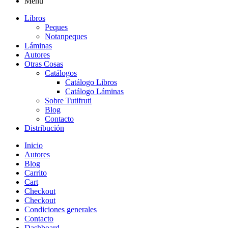
Menú
Libros
Peques
Notanpeques
Láminas
Autores
Otras Cosas
Catálogos
Catálogo Libros
Catálogo Láminas
Sobre Tutifruti
Blog
Contacto
Distribución
Inicio
Autores
Blog
Carrito
Cart
Checkout
Checkout
Condiciones generales
Contacto
Dashboard