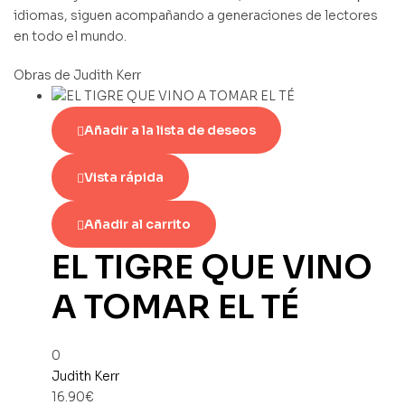
idiomas, siguen acompañando a generaciones de lectores
en todo el mundo.
Obras de Judith Kerr
Añadir a la lista de deseos
Vista rápida
Añadir al carrito
EL TIGRE QUE VINO
A TOMAR EL TÉ
0
Judith Kerr
16.90
€