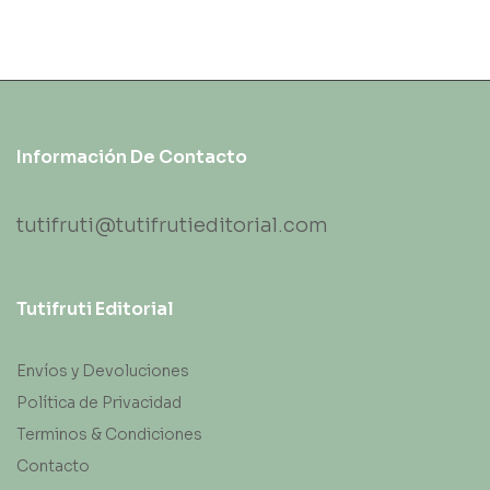
Información De Contacto
tutifruti@tutifrutieditorial.com
Tutifruti Editorial
Envíos y Devoluciones
Política de Privacidad
Terminos & Condiciones
Contacto