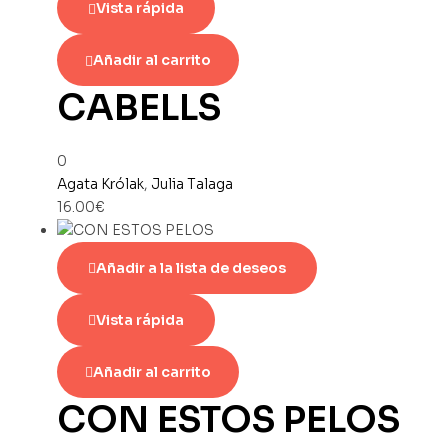
Vista rápida
Añadir al carrito
CABELLS
0
Agata Królak
,
Julia Talaga
16.00
€
Añadir a la lista de deseos
Vista rápida
Añadir al carrito
CON ESTOS PELOS