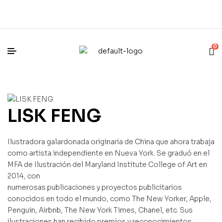
0
LISK FENG
Ilustradora galardonada originaria de China que ahora trabaja
como artista independiente en Nueva York. Se graduó en el
MFA de Ilustración del Maryland Institute College of Art en
2014, con
numerosas publicaciones y proyectos publicitarios
conocidos en todo el mundo, como The New Yorker, Apple,
Penguin, Airbnb, The New York Times, Chanel, etc. Sus
ilustraciones han recibido premios y reconocimientos,