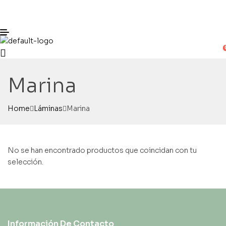
Marina
Home
Láminas
Marina
No se han encontrado productos que coincidan con tu
selección.
Información De Contacto