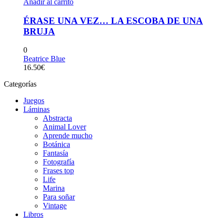
Añadir al carrito
ÉRASE UNA VEZ… LA ESCOBA DE UNA
BRUJA
0
Beatrice Blue
16.50
€
Categorías
Juegos
Láminas
Abstracta
Animal Lover
Aprende mucho
Botánica
Fantasía
Fotografía
Frases top
Life
Marina
Para soñar
Vintage
Libros