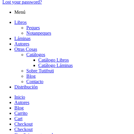
Lost your password?
Menú
Libros
Peques
Notanpeques
Láminas
Autores
Otras Cosas
Catálogos
Catálogo Libros
Catálogo Láminas
Sobre Tutifruti
Blog
Contacto
Distribución
Inicio
Autores
Blog
Carrito
Cart
Checkout
Checkout