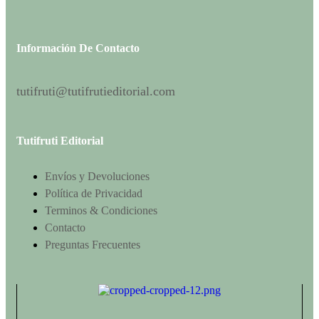
Información De Contacto
tutifruti@tutifrutieditorial.com
Tutifruti Editorial
Envíos y Devoluciones
Política de Privacidad
Terminos & Condiciones
Contacto
Preguntas Frecuentes