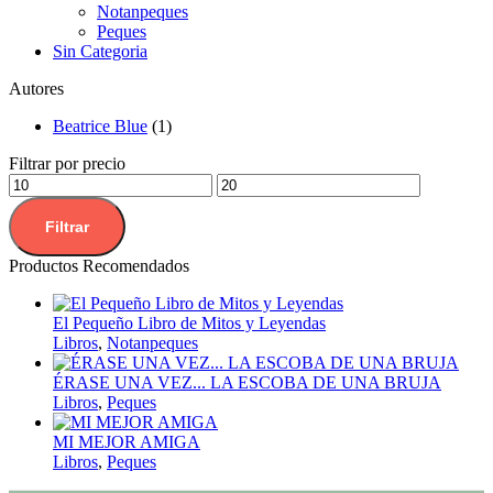
Notanpeques
Peques
Sin Categoria
Autores
Beatrice Blue
(1)
Filtrar por precio
Filtrar
Productos Recomendados
El Pequeño Libro de Mitos y Leyendas
Libros
,
Notanpeques
ÉRASE UNA VEZ... LA ESCOBA DE UNA BRUJA
Libros
,
Peques
MI MEJOR AMIGA
Libros
,
Peques