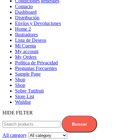
Condiciones generales
Contacto
Dashboard
Distribución
Envíos y Devoluciones
Home 2
Ilustradores
Lista de Deseos
Mi Cuenta
My account
My Orders
Política de Privacidad
Preguntas Frecuentes
Sample Page
Shop
Shop
Sobre Tutifruti
Store List
Wishlist
HIDE FILTER
Buscar
All category