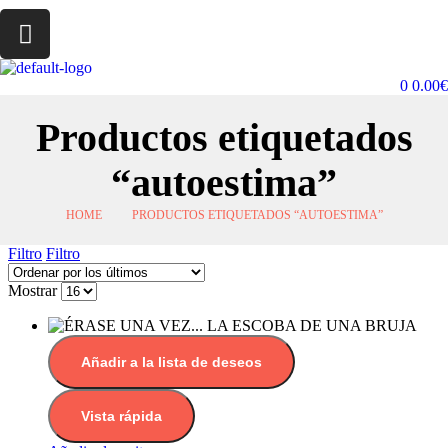
0
0.00
€
Productos etiquetados
“autoestima”
HOME
PRODUCTOS ETIQUETADOS “AUTOESTIMA”
Filtro
Filtro
Mostrar
Añadir a la lista de deseos
Vista rápida