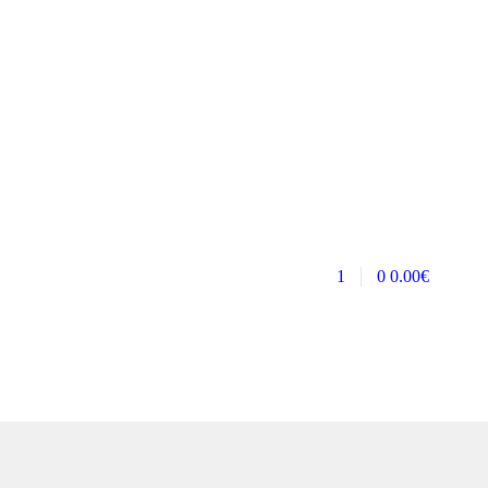
1
0
0.00
€