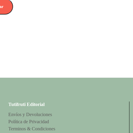
ar
Tutifruti Editorial
Envíos y Devoluciones
Política de Privacidad
Terminos & Condiciones