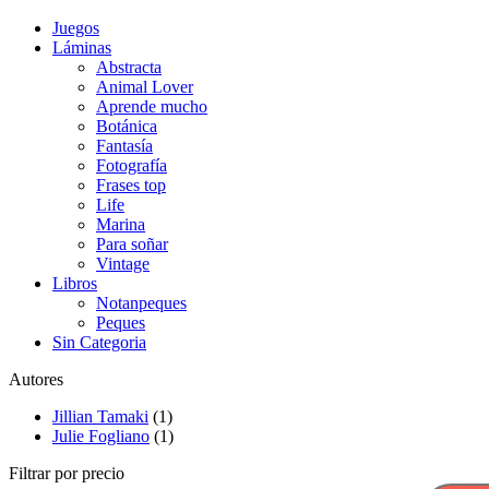
Juegos
Láminas
Abstracta
Animal Lover
Aprende mucho
Botánica
Fantasía
Fotografía
Frases top
Life
Marina
Para soñar
Vintage
Libros
Notanpeques
Peques
Sin Categoria
Autores
Jillian Tamaki
(1)
Julie Fogliano
(1)
Filtrar por precio