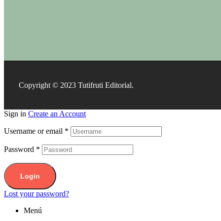
Copyright © 2023 Tutifruti Editorial.
Sign in
Create an Account
Username or email
*
Password
*
Login
Lost your password?
Menú