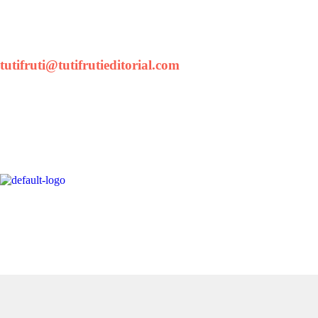
tutifruti@tutifrutieditorial.com