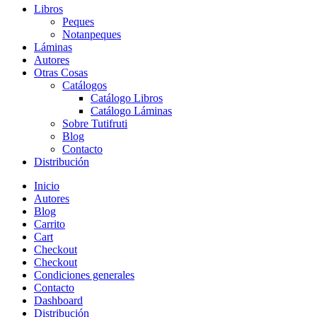
Libros
Peques
Notanpeques
Láminas
Autores
Otras Cosas
Catálogos
Catálogo Libros
Catálogo Láminas
Sobre Tutifruti
Blog
Contacto
Distribución
Inicio
Autores
Blog
Carrito
Cart
Checkout
Checkout
Condiciones generales
Contacto
Dashboard
Distribución