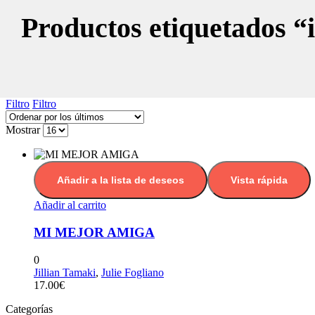
Productos etiquetados “
Filtro
Filtro
Mostrar
Añadir a la lista de deseos
Vista rápida
Añadir al carrito
MI MEJOR AMIGA
0
Jillian Tamaki
,
Julie Fogliano
17.00
€
Categorías