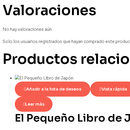
Valoraciones
No hay valoraciones aún.
Solo los usuarios registrados que hayan comprado este produc
Productos relaci
Añadir a la lista de deseos
Vista rápida
Leer más
El Pequeño Libro de 