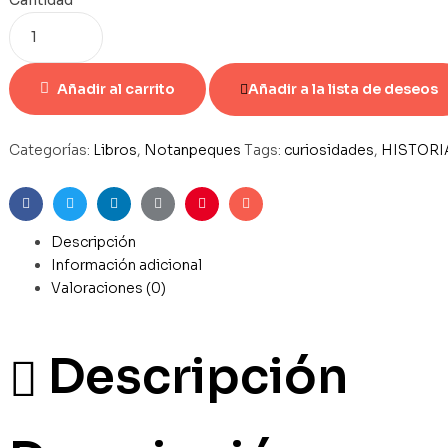
Añadir al carrito
Añadir a la lista de deseos
Categorías:
Libros
,
Notanpeques
Tags:
curiosidades
,
HISTORI
Facebook
Twitter
Linkedin
Google+
Pinterest
Email
Descripción
Información adicional
Valoraciones (0)
Descripción