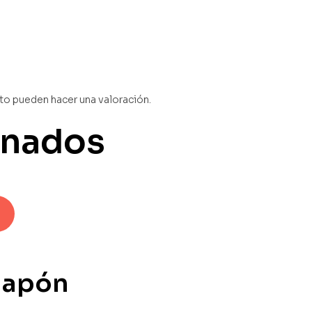
to pueden hacer una valoración.
onados
Japón