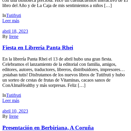
con una biblioteca preciosa. Hice un cuentacuentos interactivo de El
libro del Año y de La Caja de mis sentimientos a niños […]
In
Tutifruti
Leer más
abril 18, 2023
By
Irene
Fiesta en Librería Panta Rhei
En la librería Panta Rhei el 13 de abril hubo una gran fiesta.
Celebramos el lanzamiento de la editorial con familia, amigos,
editores, autores, traductores, libreros, distribuidores, impresores…
¡estaban tutis! Disfrutamos de los nuevos libros de Tutifruti y hubo
un sorteo de cestas de frutas de Vitaminas, cacaos sanos de
ConAlmaHealthy y más sorpresas. Feliz […]
In
Tutifruti
Leer más
abril 10, 2023
By
Irene
Presentación en Berbiriana, A Coruña