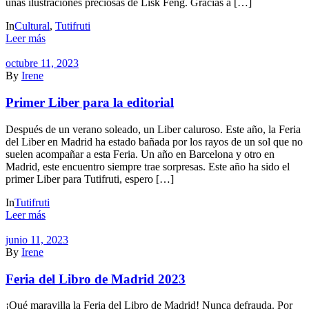
unas ilustraciones preciosas de Lisk Feng. Gracias a […]
In
Cultural
,
Tutifruti
Leer más
octubre 11, 2023
By
Irene
Primer Liber para la editorial
Después de un verano soleado, un Liber caluroso. Este año, la Feria
del Liber en Madrid ha estado bañada por los rayos de un sol que no
suelen acompañar a esta Feria. Un año en Barcelona y otro en
Madrid, este encuentro siempre trae sorpresas. Este año ha sido el
primer Liber para Tutifruti, espero […]
In
Tutifruti
Leer más
junio 11, 2023
By
Irene
Feria del Libro de Madrid 2023
¡Qué maravilla la Feria del Libro de Madrid! Nunca defrauda. Por