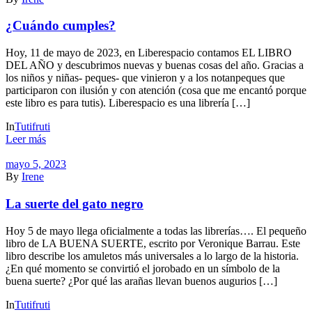
¿Cuándo cumples?
Hoy, 11 de mayo de 2023, en Liberespacio contamos EL LIBRO
DEL AÑO y descubrimos nuevas y buenas cosas del año. Gracias a
los niños y niñas- peques- que vinieron y a los notanpeques que
participaron con ilusión y con atención (cosa que me encantó porque
este libro es para tutis). Liberespacio es una librería […]
In
Tutifruti
Leer más
mayo 5, 2023
By
Irene
La suerte del gato negro
Hoy 5 de mayo llega oficialmente a todas las librerías…. El pequeño
libro de LA BUENA SUERTE, escrito por Veronique Barrau. Este
libro describe los amuletos más universales a lo largo de la historia.
¿En qué momento se convirtió el jorobado en un símbolo de la
buena suerte? ¿Por qué las arañas llevan buenos augurios […]
In
Tutifruti