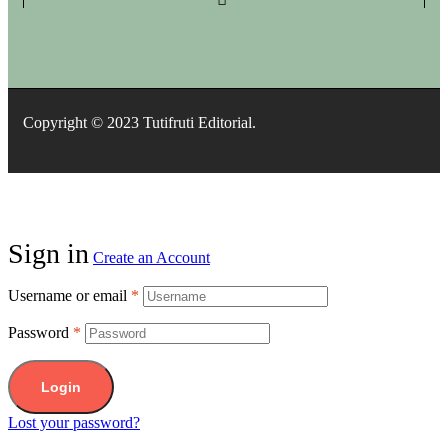
Copyright © 2023 Tutifruti Editorial.
Sign in
Create an Account
Username or email
*
Password
*
Login
Lost your password?