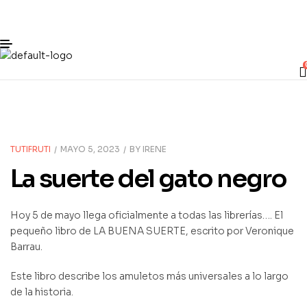
TUTIFRUTI
MAYO 5, 2023
BY
IRENE
La suerte del gato negro
Hoy 5 de mayo llega oficialmente a todas las librerías…. El
pequeño libro de LA BUENA SUERTE, escrito por Veronique
Barrau.
Este libro describe los amuletos más universales a lo largo
de la historia.