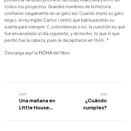
todos los proyectos. Grandes nombres de la historia
confiaron ciegamente en un gato así. Cuando murió su gato
negro, el rey inglés Carlos I sintió que había perdido su
suerte para siempre. Y, coincidencia o no, la cuestión es que
fue encarcelado al día siguiente, y de hecho, lo que sí que
perdió fue la cabeza, pues le decapitaron en 1649…”
Descarga aquí la
FICHA
del libro.
ANT
SIG
Una mañana en
¿Cuándo
Little House
cumples?
School