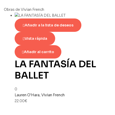
Obras de Vivian French
Añadir a la lista de deseos
Vista rápida
Añadir al carrito
LA FANTASÍA DEL
BALLET
0
Lauren O'Hara
,
Vivian French
22.00
€