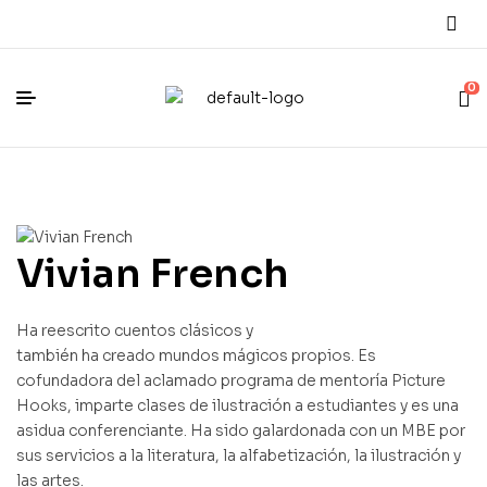
0
Vivian French
Ha reescrito cuentos clásicos y
también ha creado mundos mágicos propios. Es
cofundadora del aclamado programa de mentoría Picture
Hooks, imparte clases de ilustración a estudiantes y es una
asidua conferenciante. Ha sido galardonada con un MBE por
sus servicios a la literatura, la alfabetización, la ilustración y
las artes.