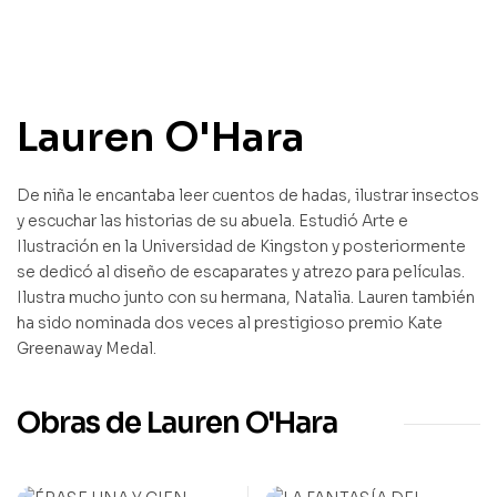
Lauren O'Hara
De niña le encantaba leer cuentos de hadas, ilustrar insectos
y escuchar las historias de su abuela. Estudió Arte e
Ilustración en la Universidad de Kingston y posteriormente
se dedicó al diseño de escaparates y atrezo para películas.
Ilustra mucho junto con su hermana, Natalia. Lauren también
ha sido nominada dos veces al prestigioso premio Kate
Greenaway Medal.
Obras de Lauren O'Hara