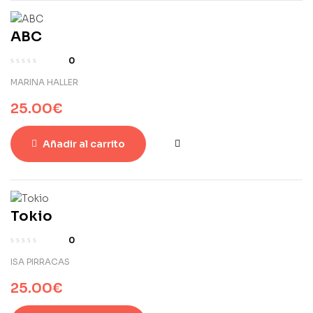
ABC
0
MARINA HALLER
25.00
€
Añadir al carrito
Tokio
0
ISA PIRRACAS
25.00
€