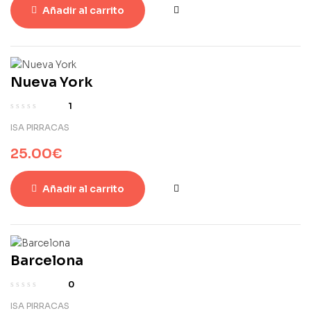
Añadir al carrito
Nueva York
1
ISA PIRRACAS
25.00
€
Añadir al carrito
Barcelona
0
ISA PIRRACAS