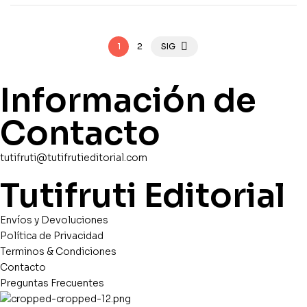
1
2
SIG
Información de
Contacto
tutifruti@tutifrutieditorial.com
Tutifruti Editorial
Envíos y Devoluciones
Política de Privacidad
Terminos & Condiciones
Contacto
Preguntas Frecuentes