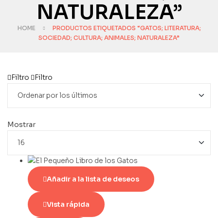
NATURALEZA”
HOME
PRODUCTOS ETIQUETADOS “GATOS; LITERATURA;
SOCIEDAD; CULTURA; ANIMALES; NATURALEZA”
Filtro
Filtro
Mostrar
Añadir a la lista de deseos
Vista rápida