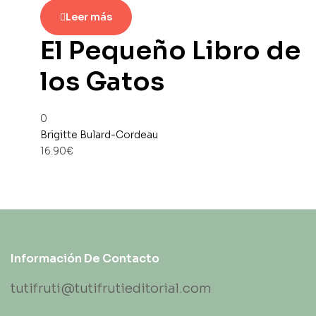
Leer más
El Pequeño Libro de
los Gatos
0
Brigitte Bulard-Cordeau
16.90
€
Información De Contacto
tutifruti@tutifrutieditorial.com