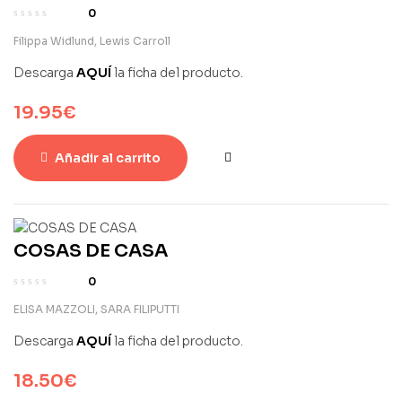
0
Filippa Widlund
,
Lewis Carroll
Descarga
AQUÍ
la ficha del producto.
19.95
€
Añadir al carrito
COSAS DE CASA
0
ELISA MAZZOLI
,
SARA FILIPUTTI
Descarga
AQUÍ
la ficha del producto.
18.50
€