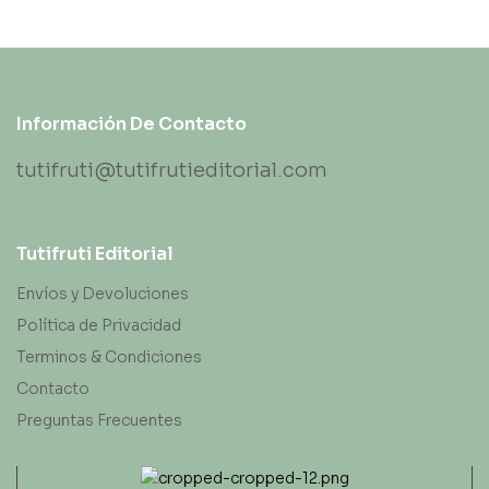
Información De Contacto
tutifruti@tutifrutieditorial.com
Tutifruti Editorial
Envíos y Devoluciones
Política de Privacidad
Terminos & Condiciones
Contacto
Preguntas Frecuentes