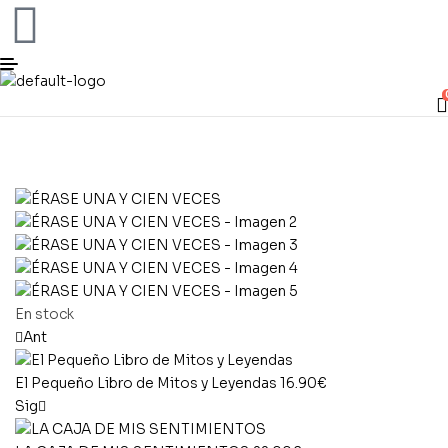
En stock
Ant
El Pequeño Libro de Mitos y Leyendas
16.90
€
Sig