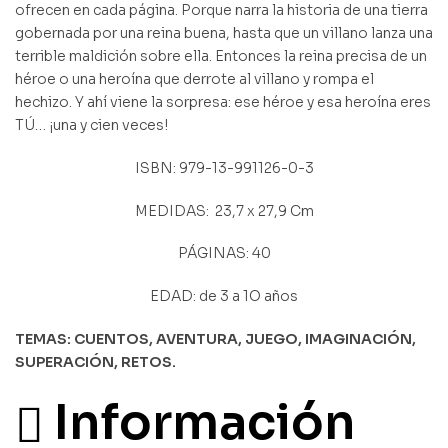
ofrecen en cada página. Porque narra la historia de una tierra
gobernada por una reina buena, hasta que un villano lanza una
terrible maldición sobre ella. Entonces la reina precisa de un
héroe o una heroína que derrote al villano y rompa el
hechizo. Y ahí viene la sorpresa: ese héroe y esa heroína eres
TÚ… ¡una y cien veces!
ISBN:
979-13-991126-0-3
MEDIDAS:
23,7 x 27,9 Cm
PÁGINAS: 40
EDAD: de 3 a 1O años
TEMAS: CUENTOS, AVENTURA, JUEGO, IMAGINACIÓN,
SUPERACIÓN, RETOS.
Información