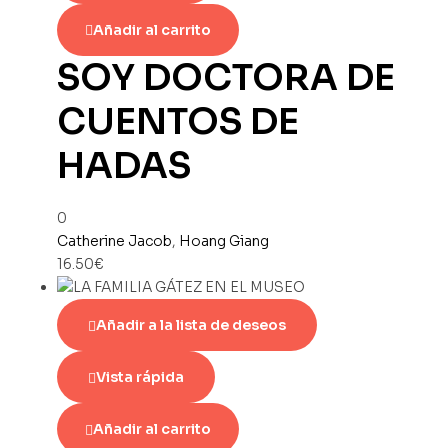
Añadir al carrito
SOY DOCTORA DE
CUENTOS DE
HADAS
0
Catherine Jacob
,
Hoang Giang
16.50
€
Añadir a la lista de deseos
Vista rápida
Añadir al carrito