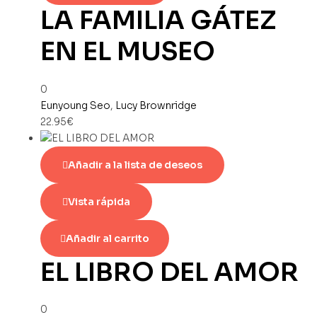
LA FAMILIA GÁTEZ
EN EL MUSEO
0
Eunyoung Seo
,
Lucy Brownridge
22.95
€
Añadir a la lista de deseos
Vista rápida
Añadir al carrito
EL LIBRO DEL AMOR
0