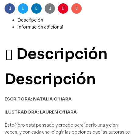
Facebook
Twitter
Linkedin
Google+
Pinterest
Email
Descripción
Información adicional
Descripción
Descripción
ESCRITORA: NATALIA O’HARA
ILUSTRADORA: LAUREN O’HARA
Este libro está pensado y creado para leerlo una y cien
veces, y con cada una, elegir las opciones que las autoras te