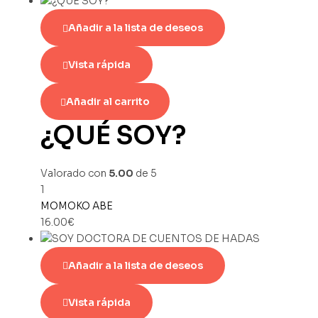
Añadir a la lista de deseos
Vista rápida
Añadir al carrito
¿QUÉ SOY?
Valorado con
5.00
de 5
1
MOMOKO ABE
16.00
€
Añadir a la lista de deseos
Vista rápida